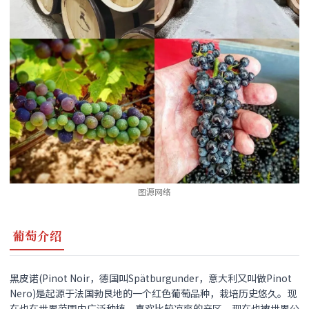
图源网络
葡萄介绍
黑皮诺(Pinot Noir，德国叫Spätburgunder，意大利又叫做Pinot
Nero)是起源于法国勃艮地的一个红色葡萄品种，栽培历史悠久。现
在也在世界范围内广泛种植，喜欢比较凉爽的产区，现在也被世界公