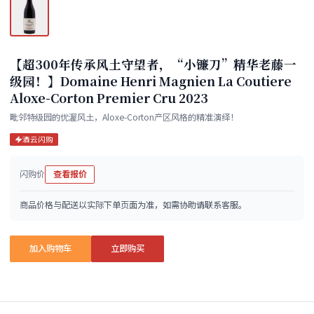
【超300年传承风土守望者，“小镰刀”精华老藤一
级园！】Domaine Henri Magnien La Coutiere
Aloxe-Corton Premier Cru 2023
毗邻特级园的优渥风土，Aloxe-Corton产区风格的精准演绎！
酒云闪购
闪购价
查看报价
商品价格与配送以实际下单页面为准，如需协助请联系客服。
加入购物车
立即购买