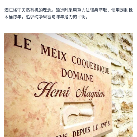
酒庄恪守天然有机的理念。酿造时采用重力法轻柔萃取，使用定制橡
木桶陈年，追求纯净果香与陈年潜力的平衡。