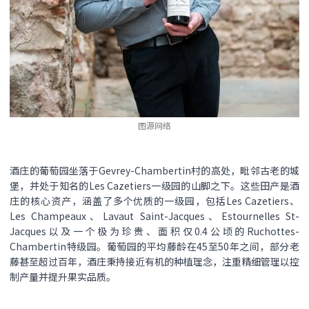
图源网络
酒庄的葡萄园坐落于Gevrey-Chambertin村的高处，毗邻古老的城
堡，并处于知名的Les Cazetiers一级园的山脚之下。这些田产是酒
庄的核心资产，涵盖了多个优质的一级园，包括Les Cazetiers、
Les Champeaux、Lavaut Saint-Jacques、Estournelles St-
Jacques以及一个极为珍贵、面积仅0.4公顷的Ruchottes-
Chambertin特级园。葡萄园的平均藤龄在45至50年之间，部分老
藤甚至超过百年，酒庄秉持接近有机的种植理念，注重精细管理以控
制产量并提升果实品质。