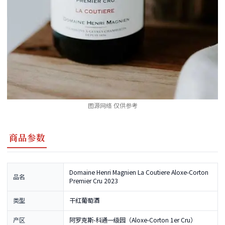
图源网络 仅供参考
商品参数
Domaine Henri Magnien La Coutiere Aloxe-Corton
品名
Premier Cru 2023
类型
干红葡萄酒
产区
阿罗克斯-科通一级园（Aloxe-Corton 1er Cru）