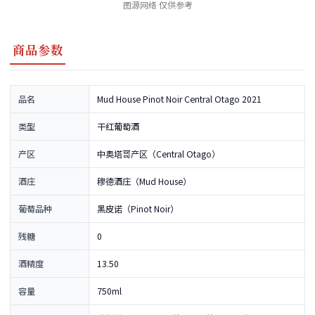
图源网络 仅供参考
商品参数
品名
Mud House Pinot Noir Central Otago 2021
类型
干红葡萄酒
产区
中奥塔哥产区（Central Otago）
酒庄
穆德酒庄（Mud House）
葡萄品种
黑皮诺（Pinot Noir）
残糖
0
酒精度
13.50
容量
750ml