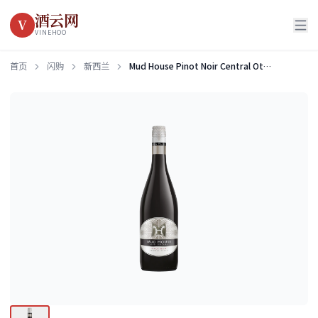
酒云网
V
VINEHOO
首页
闪购
新西兰
Mud House Pinot Noir Central Otago 2021