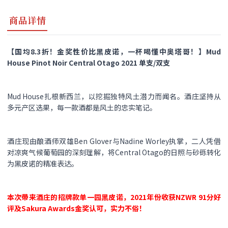
商品详情
【国均8.3折！金奖性价比黑皮诺，一杯喝懂中奥塔哥！】Mud
House Pinot Noir Central Otago 2021 单支/双支
Mud House扎根新西兰，以挖掘独特风土潜力而闻名。酒庄坚持从
多元产区选果，每一款酒都是风土的忠实笔记。
酒庄现由酿酒师双雄Ben Glover与Nadine Worley执掌，二人凭借
对凉爽气候葡萄园的深刻理解，将Central Otago的日照与砂砾转化
为黑皮诺的精准表达。
本次带来酒庄的招牌款单一园黑皮诺，2021年份收获NZWR 91分好
评及Sakura Awards金奖认可，实力不俗！