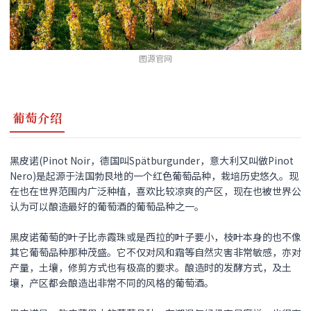
图源官网
葡萄介绍
黑皮诺(Pinot Noir，德国叫Spätburgunder，意大利又叫做Pinot
Nero)是起源于法国勃艮地的一个红色葡萄品种，栽培历史悠久。现
在也在世界范围内广泛种植，喜欢比较凉爽的产区，现在也被世界公
认为可以酿造最好的葡萄酒的葡萄品种之一。
黑皮诺
葡萄的叶子比赤霞珠或是西拉的叶子要小，枝叶本身的也不像
其它葡萄品种那种茂盛。它不仅对风和霜等自然灾害非常敏感，亦对
产量，土壤，修剪方式也有极高的要求。酿造时的发酵方式，及土
壤，产区都会酿造出非常不同的风格的葡萄酒。