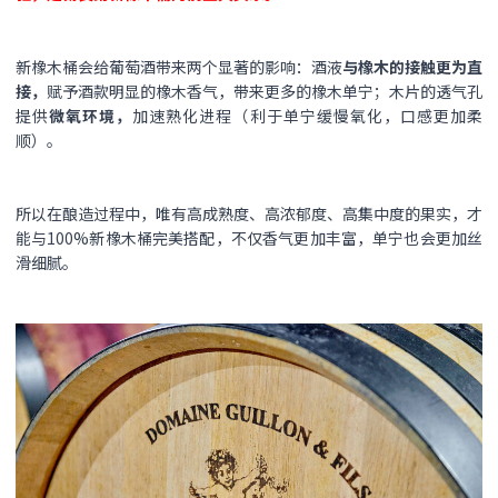
新橡木桶会给葡萄酒带来两个显著的影响：酒液
与
橡木的接触更为直
接，
赋予酒款明显的橡木香气，带来更多的橡木单宁；木片的透气孔
提供
微氧环境，
加速熟化进程（利于单宁缓慢氧化，口感更加柔
顺）。
所以在酿造过程中，唯有高成熟度、高浓郁度、高集中度的果实，才
能与100%新橡木桶完美搭配，不仅香气更加丰富，单宁也会更加丝
滑细腻。