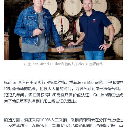
庄主Jean-Michel Guillon和他的儿子Alexis | 图源网络
Guillon酒庄在田间实行可持续种植。凭着Jean Michel的工程师精神
和对葡萄酒的热爱，他投入大量的时间，力求照顾到每一株葡萄树。
短短几年间，酒庄便获得HVE高度环保价值认证，Guillon酒庄也成
为了勃艮第率先拿到HVE三级认证的酒庄。
酿造方面，酒庄采用100%人工采摘，采摘的葡萄会在分拣台上经过
三次严格筛选，在酿造上，采用长达3~5周的时间进行缓慢发酵，中