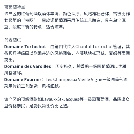
葡萄酒特点
该产区的红葡萄酒以酒体丰满、颜色深厚、风格雄壮著称，常被比作
勃艮第的“拉图”。黑皮诺葡萄酒采用传统工艺酿造，具有单宁厚
重、酸度平衡的特点，适合陈年。 ‌
代表酒庄
Domaine Tortochot
‌：由第四代传人Chantal Tortochot管理，其
香贝丹特级园以刚柔并济的风格闻名，老藤地块如玛兹、夏姆等表现
突出。 ‌
Domaine des Varoilles
‌：历史悠久，其香鹏一级园葡萄酒以优雅
风格著称。 ‌
Domaine Fourrier
‌：Les Champeaux Vieille Vigne一级园葡萄酒
采用传统工艺酿造，风格细腻。 ‌
该产区的顶级酒款如Lavaux-St-Jacques等一级园葡萄酒，品质出众
且价格亲民，是勃艮第性价比之选。 ‌