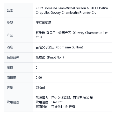
2012 Domaine Jean-Michel Guillon & Fils La Petite
品名
Chapelle, Gevery-Chambertin Premier Cru
类型
干红葡萄酒
哲维瑞-香贝丹一级园产区（Gevrey-Chambertin 1er
产区
Cru）
酒庄
吉隆父子酒庄（Domaine Guillon）
葡萄品种
黑皮诺（Pinot Noir）
残糖
0
酒精度
0.00
容量
750ml
陈年潜力：已进入适饮期，可饮至2032年
饮用建议
饮用温度：16-18℃
醒酒时间：可提前1小时开瓶