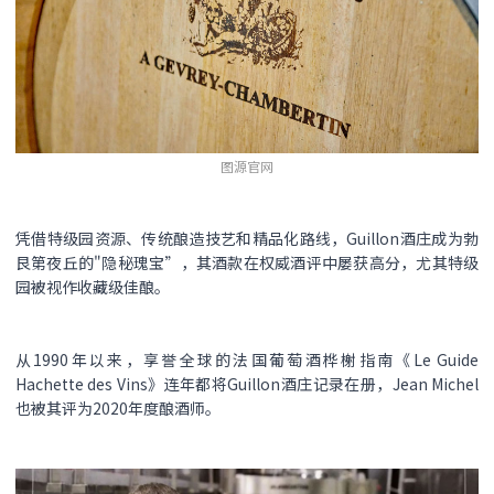
图源官网
凭借特级园资源、传统酿造技艺和精品化路线，Guillon酒庄成为勃
艮第夜丘的"隐秘瑰宝”，其酒款在权威酒评中屡获高分，尤其特级
园被视作收藏级佳酿。
从1990年以来，享誉全球的法国葡萄酒桦榭指南《Le Guide
Hachette des Vins》连年都将Guillon酒庄记录在册，Jean Michel
也被其评为2020年度酿酒师。