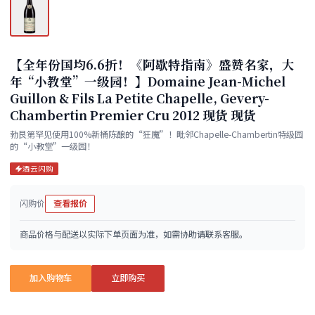
【全年份国均6.6折！《阿歇特指南》盛赞名家，大
年“小教堂”一级园！】Domaine Jean-Michel
Guillon & Fils La Petite Chapelle, Gevery-
Chambertin Premier Cru 2012 现货 现货
勃艮第罕见使用100%新桶陈酿的“狂魔”！毗邻Chapelle-Chambertin特级园
的“小教堂”一级园！
酒云闪购
闪购价
查看报价
商品价格与配送以实际下单页面为准，如需协助请联系客服。
加入购物车
立即购买