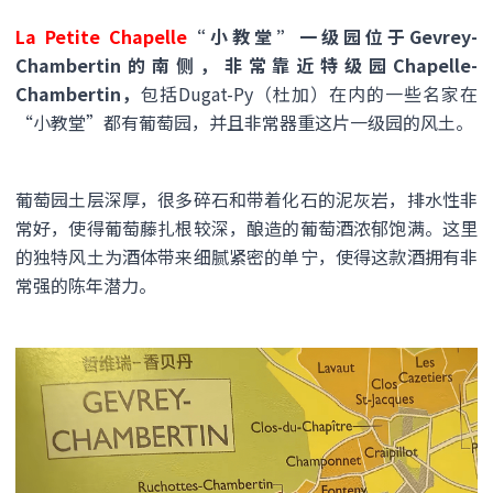
La Petite Chapelle
“小教堂”一级园位于Gevrey-
Chambertin的南侧，非常靠近特级园Chapelle-
Chambertin，
包括Dugat-Py（杜加）在内的一些名家在
“小教堂”都有葡萄园，并且非常器重这片一级园的风土。
葡萄园土层深厚，很多碎石和带着化石的泥灰岩，排水性非
常好，使得葡萄藤扎根较深，酿造的葡萄酒浓郁饱满。这里
的独特风土为酒体带来细腻紧密的单宁，使得这款酒拥有非
常强的陈年潜力。