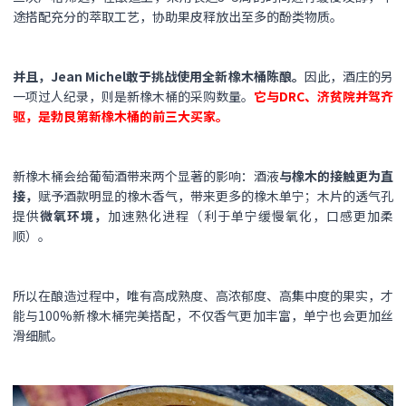
途搭配充分的萃取工艺，协助果皮释放出至多的酚类物质。
并且，Jean Michel敢于挑战使用全新橡木桶陈酿。
因此，酒庄的另
一项过人纪录，则是新橡木桶的采购数量。
它与DRC、济贫院并驾齐
驱，是勃艮第新橡木桶的前三大买家。
新橡木桶会给葡萄酒带来两个显著的影响：酒液
与
橡木的接触更为直
接，
赋予酒款明显的橡木香气，带来更多的橡木单宁；木片的透气孔
提供
微氧环境，
加速熟化进程（利于单宁缓慢氧化，口感更加柔
顺）。
所以在酿造过程中，唯有高成熟度、高浓郁度、高集中度的果实，才
能与100%新橡木桶完美搭配，不仅香气更加丰富，单宁也会更加丝
滑细腻。