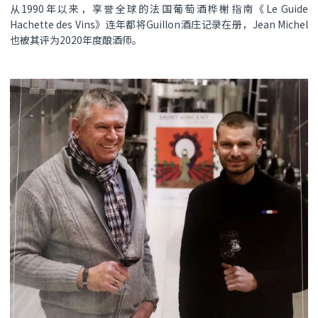
从1990年以来，享誉全球的法国葡萄酒桦榭指南《Le Guide
Hachette des Vins》连年都将Guillon酒庄记录在册，Jean Michel
也被其评为2020年度酿酒师。