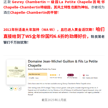
这款
Gevrey Chambertin一级园La Petite Chapelle因毗邻
Chapelle-Chambertin特级园
，其风土特性也颇为神似。
亦被视为
酒庄
Chapelle-Chambertin的平替！
咱们
2012年份适逢大年加持（WA 95），且已进入黄金适饮期！
直接给到了WS全年份国均6.6折的劲爆好价，
勃艮第老
饕们千万别犹豫！
截至2025年11月底