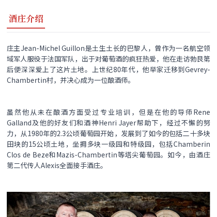
酒庄介绍
庄主Jean-Michel Guillon是土生土长的巴黎人，曾作为一名航空领
域军人服役于法国军队，出于对葡萄酒的疯狂热爱，他在走访勃艮第
后便深深爱上了这片土地。上世纪80年代，他举家迁移到Gevrey-
Chambertin村，并决心成为一位酿酒师。
虽然他从未在酿酒方面受过专业培训，但是在他的导师Rene
Galland及他的好友们和酒神Henri Jayer帮助下，经过不懈的努
力，从1980年的2.3公顷葡萄园开始，发展到了如今的包括二十多块
田块的15公顷土地，坐拥多块一级园和特级园，包括Chamberin
Clos de Beze和Mazis-Chambertin等塔尖葡萄园。如今，由酒庄
第二代传人Alexis全面接手酒庄。