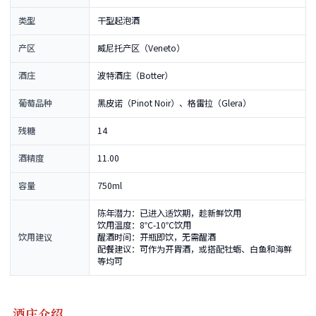
类型
干型起泡酒
产区
威尼托产区（Veneto）
酒庄
波特酒庄（Botter）
葡萄品种
黑皮诺（Pinot Noir）、格雷拉（Glera）
残糖
14
酒精度
11.00
容量
750ml
陈年潜力：已进入适饮期，趁新鲜饮用
饮用温度：8℃-10℃饮用
饮用建议
醒酒时间：开瓶即饮，无需醒酒
配餐建议：可作为开胃酒，或搭配牡蛎、白鱼和海鲜
等均可
酒庄介绍