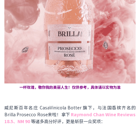
一杯玫瑰，敬你我的美丽人生！仅供参考，具体请以实物为准
威尼斯百年名庄 CasaVinicola Botter 旗下，与法国香槟齐名的
Brilla Prosecco Rose来啦！拿下
Raymond Chan Wine Reviews
18
.5、NM 90
等诸多高分好评，更是斩获一众奖项：