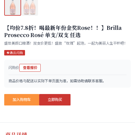
【均价7.8折！喝最新年份金奖Rose！！】Brilla
Prosecco Rosé 单支/双支 任选
盛世美颜口粮酒！双支价更低！盛放“玫瑰”起泡，一起为美丽人生干杯吧！
酒云闪购
闪购价
查看报价
商品价格与配送以实际下单页面为准，如需协助请联系客服。
加入购物车
立即购买
商品详情