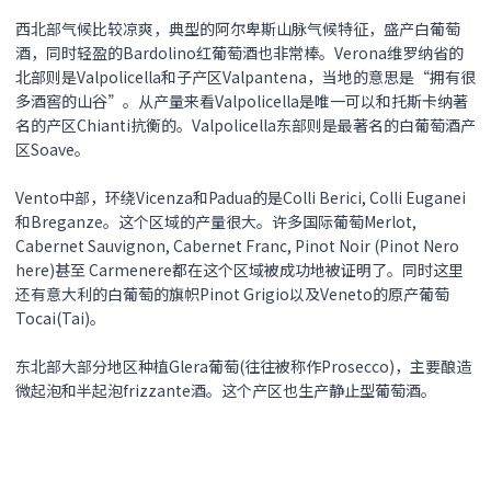
西北部气候比较凉爽，典型的阿尔卑斯山脉气候特征，盛产白葡萄
酒，同时轻盈的Bardolino红葡萄酒也非常棒。Verona维罗纳省的
北部则是Valpolicella和子产区Valpantena，当地的意思是“拥有很
多酒窖的山谷”。从产量来看Valpolicella是唯一可以和托斯卡纳著
名的产区Chianti抗衡的。Valpolicella东部则是最著名的白葡萄酒产
区Soave。
Vento中部，环绕Vicenza和Padua的是Colli Berici, Colli Euganei
和Breganze。这个区域的产量很大。许多国际葡萄Merlot,
Cabernet Sauvignon, Cabernet Franc, Pinot Noir (Pinot Nero
here)甚至 Carmenere都在这个区域被成功地被证明了。同时这里
还有意大利的白葡萄的旗帜Pinot Grigio以及Veneto的原产葡萄
Tocai(Tai)。
东北部大部分地区种植Glera葡萄(往往被称作Prosecco)，主要酿造
微起泡和半起泡frizzante酒。这个产区也生产静止型葡萄酒。