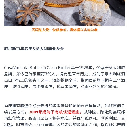
闪闪惹人爱！仅供参考，具体请以实物为准
威尼斯百年名庄&意大利酒业龙头
CasaVinicola Botter由Carlo Botter建于1928年，坐落于意大利威
尼斯，如今已传承至第3代人，拥有近百年历史，成为了意大利红酒
出口市场上的领头羊之一，酒款畅销全球。集团目前旗下拥有三个酒
庄：波特酒庄，帝维奇酒庄，拉莫帝酒庄，总面积超过62000㎡。
酒庄拥有着整个欧洲先进的酿酒设备和葡萄园管理理念，始终贯彻持
续发展方式。
2009年成为了有机认证酒庄，
从种植、酿造到装瓶都
精细化管理，品控已至业内领先水准。并且与维尼托、阿普利亚、莫
利塞、阿布鲁佐、西西里等地区的资深的酿酒师合作，以保证出产的