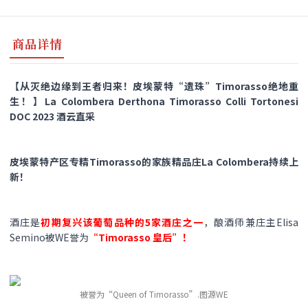
商品详情
【从灭绝边缘到王者归来！皮埃蒙特“遗珠”Timorasso绝地重
生！】La Colombera Derthona Timorasso Colli Tortonesi
DOC 2023 酒云直采
皮埃蒙特产区专精Timorasso的家族精品庄La Colombera持续上
新！
酒庄是
初期
复兴该葡萄品种的5家酒庄之一
，酿酒师兼庄主Elisa
Semino被WE誉为
“Timorasso 皇后”！
被誉为“Queen of Timorasso”.图源WE