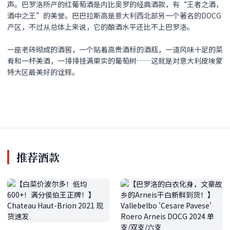
声。巴罗洛所产的红葡萄酒是内比奥罗的经典酒款，有“王者之酒，
酒中之王”的美誉。巴巴拉斯高是意大利西北部另一个著名的DOCG
产区，不过从总体上来说，它的酿酒水平还比不上巴罗洛。
一座老砖砌成的酒窖，一个贴着高贵酒标的酒瓶，一道风味十足的菜
肴和一杯美酒，一排排挂满果实的葡萄树……这就是对意大利皮埃蒙
特大区最美好的诠释。
推荐酒款