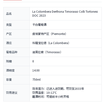
La Colombera Derthona Timorasso Colli Tortonesi
品名
DOC 2023
类型
干白葡萄酒
产区
皮埃蒙特产区（Piemonte）
酒庄
科隆宝拉德（La Colombera）
葡萄品种
迪莫拉索（Timorasso）
残糖
0
酒精度
14.00
容量
750ml
陈年潜力：已进入适饮期，可饮至2033年
饮用建议
饮用温度：10-12℃
醒酒时间：可提前半小时开瓶