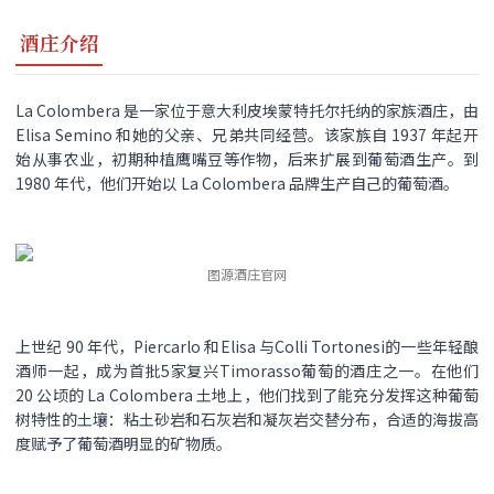
酒庄介绍
La Colombera 是一家位于意大利皮埃蒙特托尔托纳的家族酒庄，由
Elisa Semino 和她的父亲、兄弟共同经营。该家族自 1937 年起开
始从事农业，初期种植鹰嘴豆等作物，后来扩展到葡萄酒生产。到
1980 年代，他们开始以 La Colombera 品牌生产自己的葡萄酒。
图源酒庄官网
上世纪 90 年代，Piercarlo 和Elisa 与Colli Tortonesi的一些年轻酿
酒师一起，成为首批5家复兴Timorasso葡萄的酒庄之一。在他们
20 公顷的 La Colombera 土地上，他们找到了能充分发挥这种葡萄
树特性的土壤：粘土砂岩和石灰岩和凝灰岩交替分布，合适的海拔高
度赋予了葡萄酒明显的矿物质。