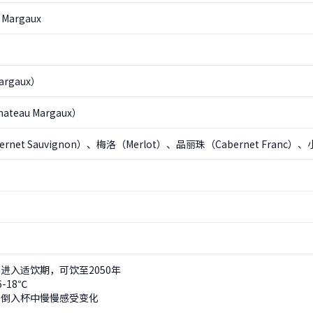
 Margaux
rgaux）
teau Margaux）
rnet Sauvignon）、梅洛（Merlot）、品丽珠（Cabernet Franc）、小
进入适饮期，可饮至2050年
-18℃
可倒入杯中慢慢感受变化