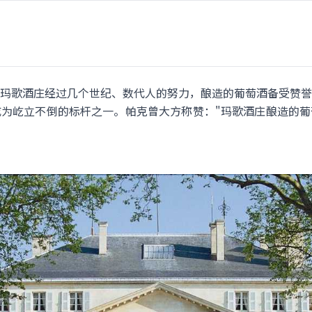
玛歌酒庄经过几个世纪、数代人的努力，酿造的葡萄酒备受赞誉
为屹立不倒的标杆之一。帕克曾大方称赞："玛歌酒庄酿造的葡