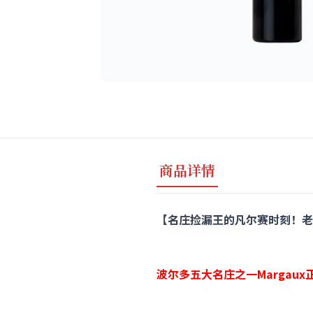
商品详情
【名庄捡漏王的凡尔赛时刻！老年份玛
波尔多五大名庄之一Margau