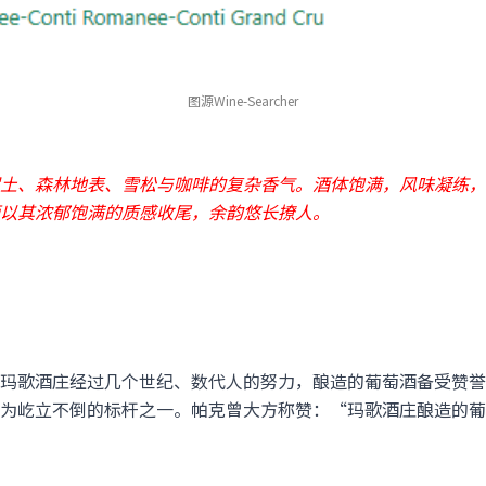
图源Wine-Searcher
土、森林地表、雪松与咖啡的复杂香气。酒体饱满，风味凝练，
以其浓郁饱满的质感收尾，余韵悠长撩人。
玛歌酒庄经过几个世纪、数代人的努力，酿造的葡萄酒备受赞誉
为屹立不倒的标杆之一。帕克曾大方称赞：“玛歌酒庄酿造的葡