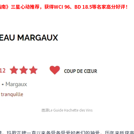
南》三星心动推荐，获得WCI 96、BD 18.5等名家高分好评！
图源Le Guide Hachette des Vins
模，玛歌正牌一直以来备受备受爱好者们的钟爱，历年来所获高