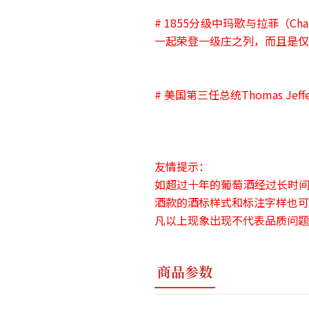
# 1855分级中玛歌与拉菲（Chatea
一起荣登一级庄之列，而且是仅
# 美国第三任总统Thomas 
友情提示：
如超过十年的葡萄酒经过长时间
酒款的酒标样式和标注字样也可
凡以上现象出现不代表品质问题
商品参数