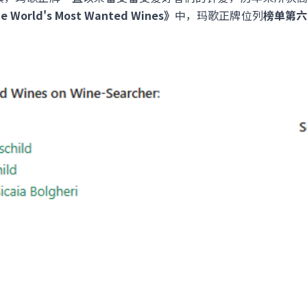
e World's Most Wanted Wines》
中，玛歌正牌位列
榜单第六