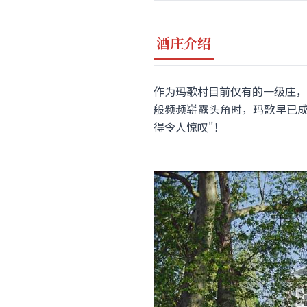
酒庄介绍
作为玛歌村目前仅有的一级庄，
般频频崭露头角时，玛歌早已成
得令人惊叹"！