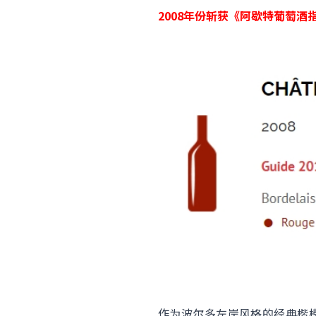
2008年份斩获《阿歇特葡萄酒指
作为波尔多左岸风格的经典楷