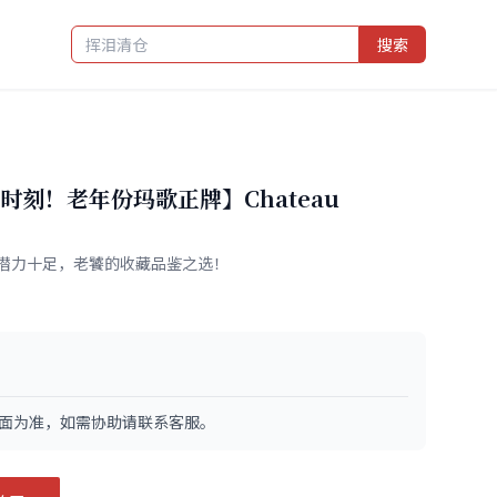
搜索
刻！老年份玛歌正牌】Chateau
潜力十足，老饕的收藏品鉴之选！
面为准，如需协助请联系客服。