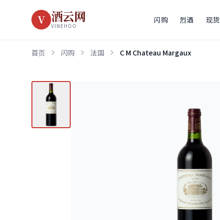
酒云网
V
闪购
烈酒
现货
VINEHOO
首页
闪购
法国
C M Chateau Margaux