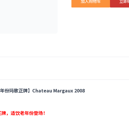
加入购物车
立即
歌正牌】Chateau Margaux 2008
x正牌，适饮老年份登场！