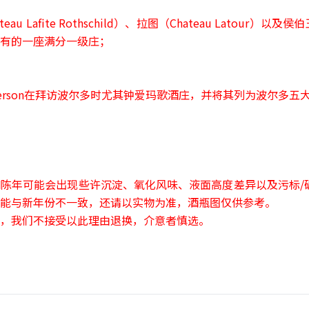
u Lafite Rothschild）、拉图（Chateau Latour）以及侯伯王
有的一座满分一级庄；
Jefferson在拜访波尔多时尤其钟爱玛歌酒庄，并将其列为波尔多
陈年可能会出现些许沉淀、氧化风味、液面高度差异以及污标/
能与新年份不一致，还请以实物为准，酒瓶图仅供参考。
，我们不接受以此理由退换，介意者慎选。