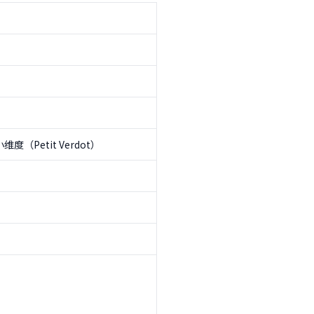
维度（Petit Verdot）