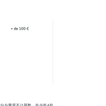
分与褒奖不计其数。在今年4月