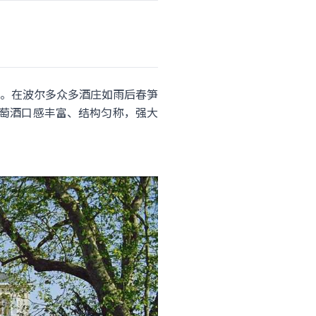
。在波尔多众多酒庄如雨后春笋
萄酒口感丰富、结构匀称，强大