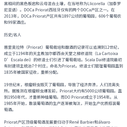
黑相间的黑色板岩和云母混合土壤，在当地称为Llicorella（加泰罗
尼亚语）。DOCa Priorat西班牙仅有的两个DOCa产区之一。在
2013年，DOCa Priorat产区共有1897公顷的葡萄园，606个葡萄农
和99家酒庄。
历史/名人
普里奥拉特（Priorat）葡萄栽培和酿酒的记录可以追溯到12世纪，
成立于1194年的天主教加尔都西会天堂之梯修道院（La Cartoixa
D’Escala dei）的修道士们引进了葡萄栽培。Scala Dai修道院最初
有封建领主统治7个村庄，命名为Priorat。修道士们管理葡萄园直到
1835年被国家征收，重新分配。
19世纪末，根瘤蚜虫毁灭了葡萄园，导致了经济奔溃，人们流离失
所。据推测在根瘤蚜虫爆发前，Priorat大约有5000公顷葡萄园。直
到1950年代，才重新种植葡萄。而DO Priorat成立于1954年。从
1985年开始，散装葡萄酒的生产逐渐被淘汰，开始生产优质瓶装葡
萄酒。
Priorat产区顶级葡萄酒发展要归功于René Barbier和álvaro