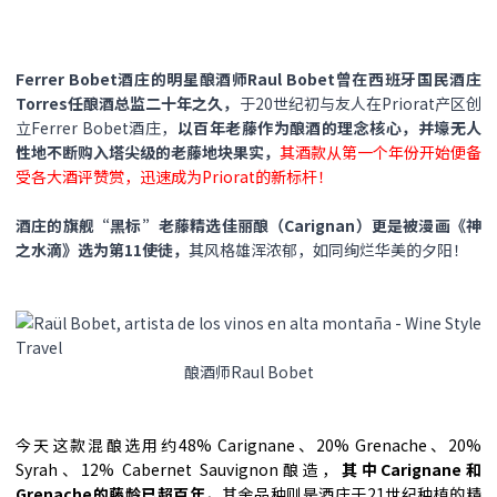
Ferrer Bobet酒庄的明星酿酒师Raul Bobet曾在西班牙国民酒庄
Torres任酿酒总监二十年之久，
于20世纪初与友人在Priorat产区创
立Ferrer Bobet酒庄，
以百年老藤作为酿酒的理念核心，并壕无人
性地不断购入塔尖级的老藤地块果实，
其酒款从第一个年份开始便备
受各大酒评赞赏，迅速成为Priorat的新标杆！
酒庄的旗舰“黑标”老藤精选佳丽酿（Carignan）更是被漫画《神
之水滴》选为第11使徒，
其风格雄浑浓郁，如同绚烂华美的夕阳！
酿酒师Raul Bobet
今天这款混酿选用约48% Carignane、20% Grenache、20%
Syrah、12% Cabernet Sauvignon酿造，
其中Carignane和
Grenache的藤龄已超百年，
其余品种则是酒庄于21世纪种植的精