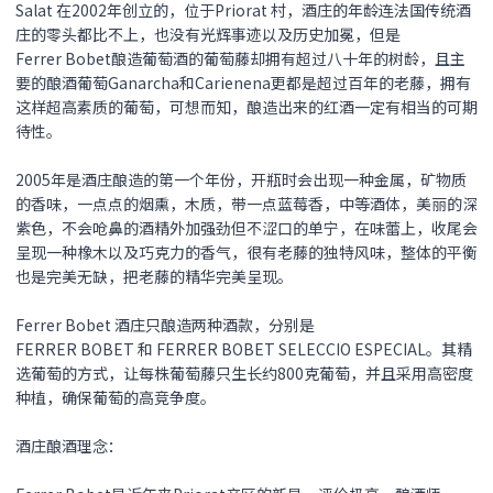
Salat 在2002年创立的，位于Priorat 村，酒庄的年龄连法国传统酒
庄的零头都比不上，也没有光辉事迹以及历史加冕，但是
Ferrer Bobet酿造葡萄酒的葡萄藤却拥有超过八十年的树龄，且主
要的酿酒葡萄Ganarcha和Carienena更都是超过百年的老藤，拥有
这样超高素质的葡萄，可想而知，酿造出来的红酒一定有相当的可期
待性。
2005年是酒庄酿造的第一个年份，开瓶时会出现一种金属，矿物质
的香味，一点点的烟熏，木质，带一点蓝莓香，中等酒体，美丽的深
紫色，不会呛鼻的酒精外加强劲但不涩口的单宁，在味蕾上，收尾会
呈现一种橡木以及巧克力的香气，很有老藤的独特风味，整体的平衡
也是完美无缺，把老藤的精华完美呈现。
Ferrer Bobet 酒庄只酿造两种酒款，分别是
FERRER BOBET 和 FERRER BOBET SELECCIO ESPECIAL。其精
选葡萄的方式，让每株葡萄藤只生长约800克葡萄，并且采用高密度
种植，确保葡萄的高竞争度。
酒庄酿酒理念：