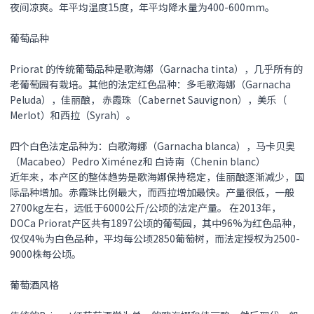
夜间凉爽。年平均温度15度，年平均降水量为400-600mm。
葡萄品种
Priorat 的传统葡萄品种是歌海娜（Garnacha tinta），几乎所有的
老葡萄园有栽培。其他的法定红色品种：多毛歌海娜（Garnacha
Peluda），佳丽酿， 赤霞珠（Cabernet Sauvignon），美乐（
Merlot）和西拉（Syrah）。
四个白色法定品种为：白歌海娜（Garnacha blanca），马卡贝奥
（Macabeo）Pedro Ximénez和 白诗南（Chenin blanc）
近年来，本产区的整体趋势是歌海娜保持稳定，佳丽酿逐渐减少，国
际品种增加。赤霞珠比例最大，而西拉增加最快。产量很低，一般
2700kg左右，远低于6000公斤/公顷的法定产量。 在2013年，
DOCa Priorat产区共有1897公顷的葡萄园，其中96%为红色品种，
仅仅4%为白色品种，平均每公顷2850葡萄树，而法定授权为2500-
9000株每公顷。
葡萄酒风格