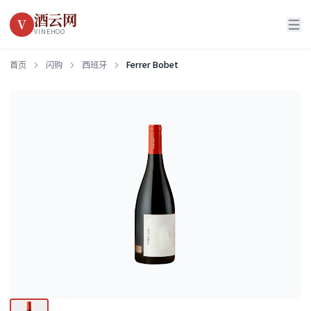
酒云网
V
VINEHOO
首页
闪购
西班牙
Ferrer Bobet