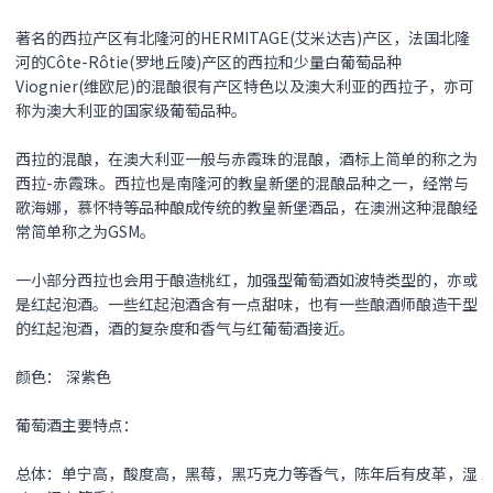
著名的西拉产区有北隆河的HERMITAGE(艾米达吉)产区，法国北隆
河的Côte-Rôtie(罗地丘陵)产区的西拉和少量白葡萄品种
Viognier(维欧尼)的混酿很有产区特色以及澳大利亚的西拉子，亦可
称为澳大利亚的国家级葡萄品种。
西拉的混酿，在澳大利亚一般与赤霞珠的混酿，酒标上简单的称之为
西拉-赤霞珠。西拉也是南隆河的教皇新堡的混酿品种之一，经常与
歌海娜，慕怀特等品种酿成传统的教皇新堡酒品，在澳洲这种混酿经
常简单称之为GSM。
一小部分西拉也会用于酿造桃红，加强型葡萄酒如波特类型的，亦或
是红起泡酒。一些红起泡酒含有一点甜味，也有一些酿酒师酿造干型
的红起泡酒，酒的复杂度和香气与红葡萄酒接近。
颜色： 深紫色
葡萄酒主要特点：
总体：单宁高，酸度高，黑莓，黑巧克力等香气，陈年后有皮革，湿