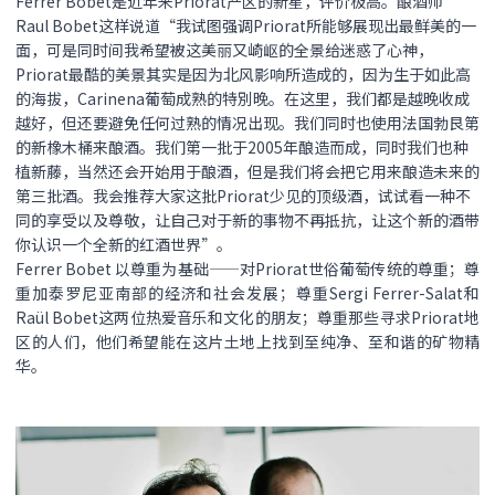
Ferrer Bobet是近年来Priorat产区的新星，评价极高。酿酒师
Raul Bobet这样说道“我试图强调Priorat所能够展现出最鲜美的一
面，可是同时间我希望被这美丽又崎岖的全景给迷惑了心神，
Priorat最酷的美景其实是因为北风影响所造成的，因为生于如此高
的海拔，Carinena葡萄成熟的特別晚。在这里，我们都是越晚收成
越好，但还要避免任何过熟的情况出现。我们同时也使用法国勃艮第
的新橡木桶来酿酒。我们第一批于2005年酿造而成，同时我们也种
植新藤，当然还会开始用于酿酒，但是我们将会把它用来酿造未来的
第三批酒。我会推荐大家这批Priorat少见的顶级酒，试试看一种不
同的享受以及尊敬，让自己对于新的事物不再抵抗，让这个新的酒带
你认识一个全新的红酒世界”。
Ferrer Bobet 以尊重为基础——对Priorat世俗葡萄传统的尊重；尊
重加泰罗尼亚南部的经济和社会发展；尊重Sergi Ferrer-Salat和
Raül Bobet这两位热爱音乐和文化的朋友；尊重那些寻求Priorat地
区的人们，他们希望能在这片土地上找到至纯净、至和谐的矿物精
华。