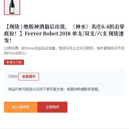
【现货 | 绝版神酒最后出货，《神水》名庄6.4折击穿
底价！】Ferrer Bobet 2018 单支/双支/六支 现货速
发！
口碑好酒！前Torres总监私庄佳酿，西班牙本土之外已断货，每杯都是钱买不到
的Priorat风土！
酒云闪购
闪购价
查看报价
商品价格与配送以实际下单页面为准，如需协助请联系客服。
加入购物车
立即购买