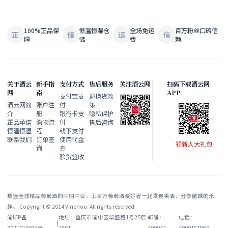
100%正品保
恒温恒湿仓
全场免运
百万粉丝口碑信
正
储
运
信
障
储
费
赖
关于酒云
新手指
支付方式
售后服务
关注酒云网
扫码下载酒云网
网
南
APP
支付宝支
退换货政
酒云网简
账户注
付
策
介
册
银行卡支
隐私保护
正品承诺
购物流
付
售后咨询
恒温恒湿
程
线下支付
联系我们
订单查
使用代金
领新人大礼包
询
券
验货签收
甄选全球精品葡萄酒的闪购平台，上百万葡萄酒爱好者一起发现美酒，分享微醺的乐
趣。 Copyright © 2014 Vinehoo. All rights reserved.
渝ICP备
地址：重庆市渝中区华盛路1号25层
邮编：
电话：
|
2021013074号
2561
400042
4000191990