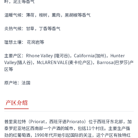
叶，泥土等香气
温暖气候：薄荷，桉树，薰肉，黑胡椒等香气
炎热气候：甘草，丁香等香气
理想土壤： 花岗岩等
主要产区：Rhone Valley (隆河谷)，California(加州)，Hunter
Valley(猎人谷)，McLAREN VALE(麦卡伦产区)，Barrosa(巴罗莎)产
区等
原产地：法国
产区介绍
普里奥拉特（Priorat，西班牙语Priorato）位于西班牙东北部，加
泰罗尼亚地区西南部一个产酒的城市，包括11个村庄。主要生产强
劲的红葡萄酒，1990年代开始引起国际的关注，这个产区有独特红