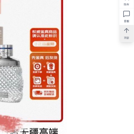
购车
客服
顶部