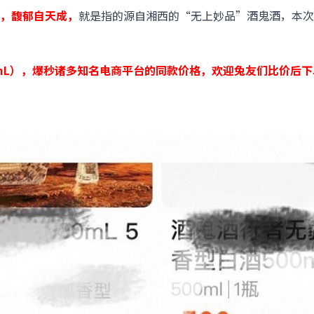
，馥郁自天成，
就是指的源自湘西的“无上妙品”酒鬼酒，本次
00mL），爆秒诸多知名电商平台的同款价格，欢迎兔友们比价后