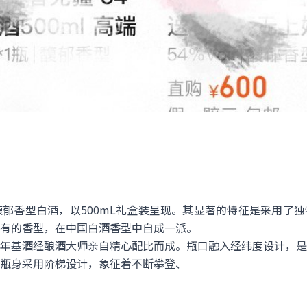
馥郁香型白酒，以500mL礼盒装呈现。其显著的特征是采用了
有的香型，在中国白酒香型中自成一派。
年基酒经酿酒大师亲自精心配比而成。瓶口融入经纬度设计，是
瓶身采用阶梯设计，象征着不断攀登、