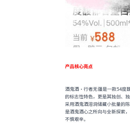
产品核心亮点
酒鬼酒·行者无疆是一款54度
的标志性特色，更是其独创、独
采用酒鬼酒溶洞储藏小批量的陈
是酒鬼酒心之所向与全新探索，
不惧艰辛。