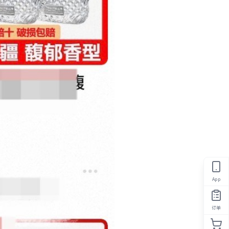
App
订单