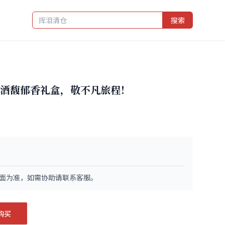
搜索
酒馥郁香礼盒，敬不凡旅程！
面为准，如需协助请联系客服。
购买