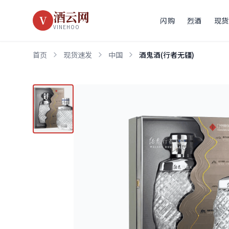
酒云网
V
闪购
烈酒
现货
VINEHOO
首页
现货速发
中国
酒鬼酒(行者无疆)