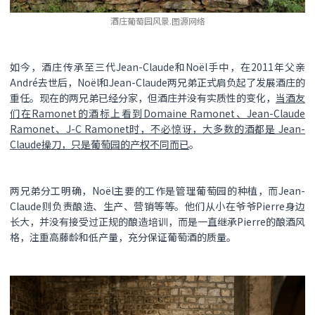
酒庄葡萄园风景.图源网络
如今，酒庄传承至三代Jean-Claude和Noël手中，在2011年父亲
André去世后，Noël和Jean-Claude两兄弟正式肩负起了发展酒庄的
重任。现在的两兄弟已经分家，但酒庄并没有实质性的变化，
当酒友
们在Ramonet的酒标上看到Domaine Ramonet、Jean-Claude
Ramonet、J-C Ramonet时，不必惊讶，大多数的酒都是 Jean-
Claude操刀，只是葡萄园的产权不同而已
。
两兄弟分工明确，Noël主要的工作是管理葡萄园的种植，而Jean-
Claude则负责酿造、生产、营销等等。他们从小在爷爷Pierre身边
长大，并没有接受过正规的酿造培训，而是一直继承Pierre的酿酒风
格，注重高藤龄和低产量，充分保证葡萄酒的质量。