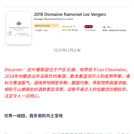
2025年12月上旬
Decanter：这片葡萄园位于产区北端，地势低于Les Chaumées。
2018年份酿造出丰润易饮的美酒，散发着温润可人的成熟苹果、香
料与黄油香气。酒体质地稠密丰腴，酸度均衡，萃取物质高度浓缩。
相较于山坡高处的酒款更显浑厚，这款平易近人的佳酿适饮期较早，
注定令人一见倾心。
优秀一级园，霞多丽的风土宝地