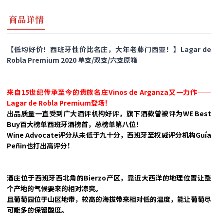
商品详情
【低均好价！西班牙性价比名庄，大年老藤门西亚！】Lagar de
Robla Premium 2020 单支/双支/六支原箱
来自15世纪传承至今的贵族名庄Vinos de Arganza又一力作——
Lagar de Robla Premium登场！
出品质量一直受到广大酒评机构好评，旗下酒款曾被评为WE Best
Buy百大榜单西班牙酒榜首，总榜单第八位！
Wine Advocate评分从未低于九十分，西班牙至权威评分机构Guía
Peñin也打出高评分！
酒庄位于西班牙西北角的Bierzo产区，靠近大西洋的地理位置让整
个产地的气候要来的相对凉爽。
且葡萄园位于山区地带，较高的海拔带来相对低的温度，能让葡萄尽
可能多的保留酸度。