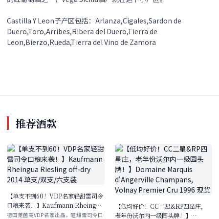
Castilla Y Leon子产区包括：Arlanza,Cigales,Sardon de
Duero,Toro,Arribes,Ribera del Duero,Tierra de
Leon,Bierzo,Rueda,Tierra del Vino de Zamora
推荐酒款
【单支不到60！VDP名家轻甜雷司令
口粮来袭！】Kaufmann Rheingua
【低均好价！CC二星&RP四星庄，
Riesling off-dry 2014 单支/双支/六
老年份沃尔内一级园头牌！】
德国莱茵高VDP名家出品，轻甜雷司令口