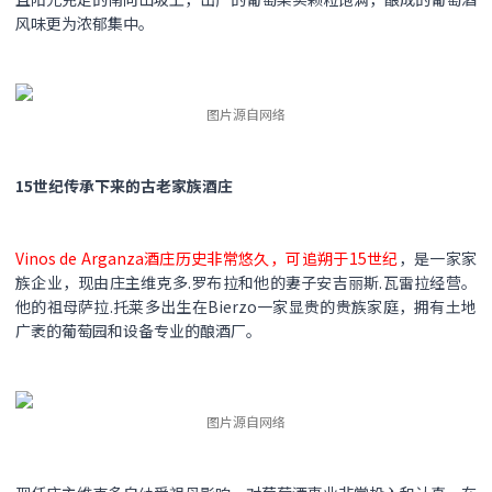
风味更为浓郁集中。
图片源自网络
15世纪传承下来的古老家族酒庄
Vinos de Arganza酒庄历史非常悠久，可追朔于15世纪
，是一家家
族企业，现由庄主维克多.罗布拉和他的妻子安吉丽斯.瓦雷拉经营。
他的祖母萨拉.托莱多出生在Bierzo一家显贵的贵族家庭，拥有土地
广袤的葡萄园和设备专业的酿酒厂。
图片源自网络