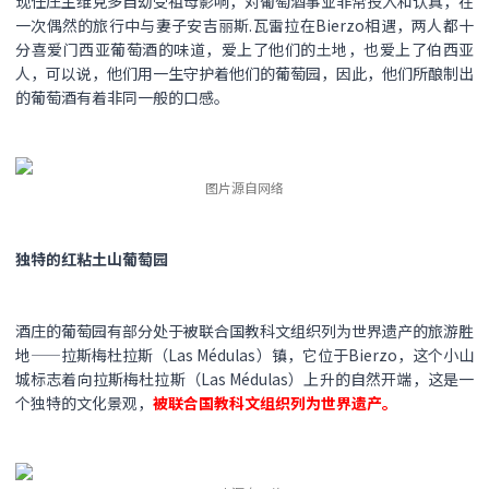
现任庄主维克多自幼受祖母影响，对葡萄酒事业非常投入和认真，在
一次偶然的旅行中与妻子安吉丽斯.瓦雷拉在Bierzo相遇，两人都十
分喜爱门西亚葡萄酒的味道，爱上了他们的土地，也爱上了伯西亚
人，可以说，他们用一生守护着他们的葡萄园，因此，他们所酿制出
的葡萄酒有着非同一般的口感。
图片源自网络
独特的红粘土山葡萄园
酒庄的葡萄园有部分处于被联合国教科文组织列为世界遗产的旅游胜
地——拉斯梅杜拉斯（Las Médulas）镇，它位于Bierzo，这个小山
城标志着向拉斯梅杜拉斯（Las Médulas）上升的自然开端，这是一
个独特的文化景观，
被联合国教科文组织列为世界遗产。