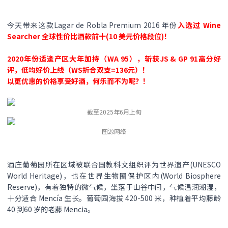
今天带来这款Lagar de Robla Premium 2016 年份
入选过 Wine
Searcher 全球性价比酒款前十(10 美元价格段位)！
2020年份适逢产区大年加持（WA 95），斩获JS & GP 91高分好
评，低均好价上线（WS折合双支=136元）！
以更优惠的价格享受好酒，何乐而不为呢？！
截至2025年6月上旬
图源网络
酒庄葡萄园所在区域被联合国教科文组织评为世界遗产(UNESCO
World Heritage)，也在世界生物圈保护区内(World Biosphere
Reserve)，有着独特的微气候，坐落于山谷中间，气候温润潮湿，
十分适合 Mencía 生长。葡萄园海拔 420-500 米，种植着平均藤龄
40 到60 岁的老藤 Mencia。