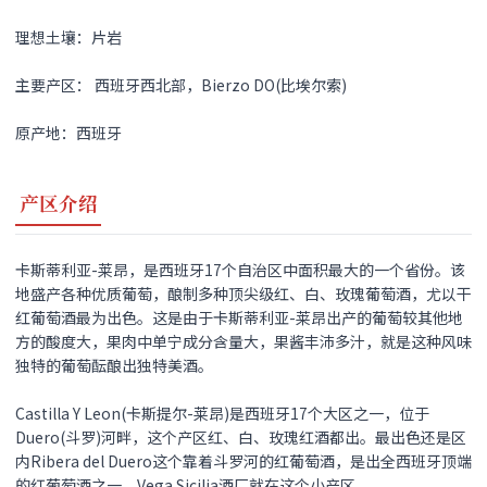
理想土壤：片岩
主要产区： 西班牙西北部，Bierzo DO(比埃尔索)
原产地：西班牙
产区介绍
卡斯蒂利亚-莱昂，是西班牙17个自治区中面积最大的一个省份。该
地盛产各种优质葡萄，酿制多种顶尖级红、白、玫瑰葡萄酒，尤以干
红葡萄酒最为出色。这是由于卡斯蒂利亚-莱昂出产的葡萄较其他地
方的酸度大，果肉中单宁成分含量大，果酱丰沛多汁，就是这种风味
独特的葡萄酝酿出独特美酒。
Castilla Y Leon(卡斯提尔-莱昂)是西班牙17个大区之一，位于
Duero(斗罗)河畔，这个产区红、白、玫瑰红酒都出。最出色还是区
内Ribera del Duero这个靠着斗罗河的红葡萄酒，是出全西班牙顶端
的红葡萄酒之一，Vega Sicilia酒厂就在这个小产区。