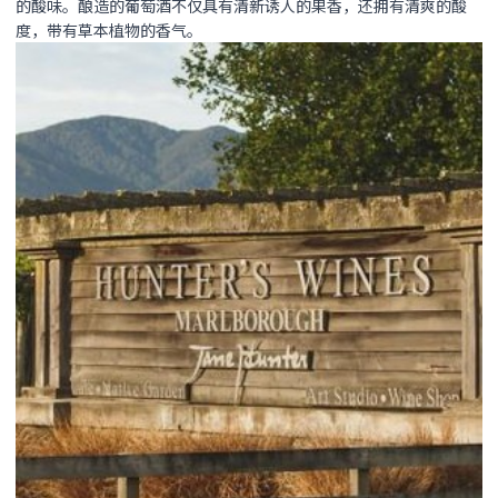
的酸味。酿造的葡萄酒不仅具有清新诱人的果香，还拥有清爽的酸
度，带有草本植物的香气。