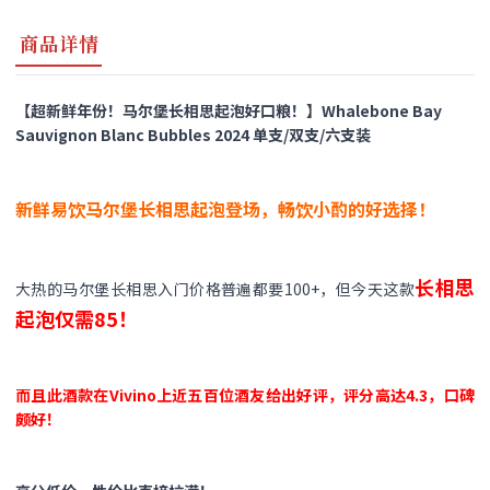
商品详情
【超新鲜年份！马尔堡长相思起泡好口粮！】Whalebone Bay
Sauvignon Blanc Bubbles 2024 单支/双支/六支装
新鲜易饮马尔堡长相思起泡登场，畅饮小酌的好选择！
长相思
大热的马尔堡长相思入门价格普遍都要100+，但今天这款
起泡仅需85！
而且此酒款在Vivino上近五百位酒友给出好评，评分高达4.3，口碑
颇好！