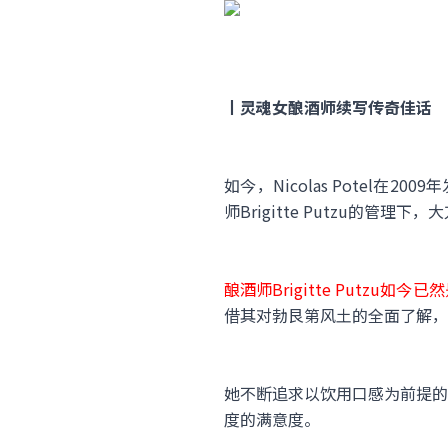
丨灵魂女酿酒师续写传奇佳话
如今，Nicolas Potel在200
师Brigitte Putzu的管
酿酒师Brigitte Putz
借其对勃艮第风土的全面了解，
她不断追求以饮用口感为前提的
度的满意度。