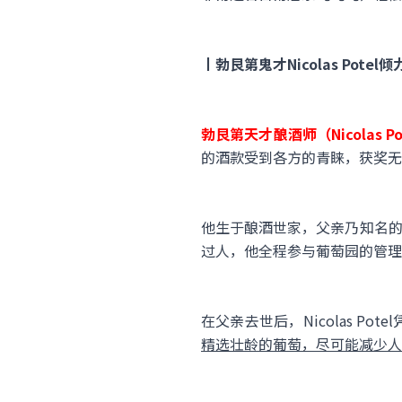
丨勃艮第鬼才Nicolas Potel
勃艮第天才酿酒师（Nicolas
的酒款受到各方的青睐，获奖无
他生于酿酒世家，父亲乃知名的拉波斯酒庄
过人，他全程参与葡萄园的管理
在父亲去世后，Nicolas P
精选壮龄的葡萄，尽可能减少人