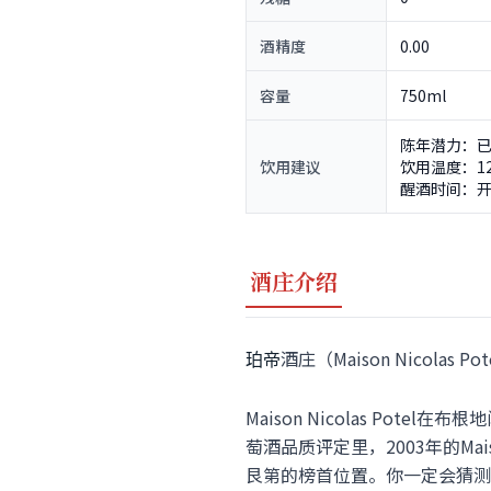
酒精度
0.00
容量
750ml
陈年潜力：已
饮用建议
饮用温度：12
醒酒时间：
酒庄介绍
酒庄（Maison Nicolas
珀帝
Maison Nicolas Pote
萄酒品质评定里，2003年的Mais
艮第的榜首位置。你一定会猜测