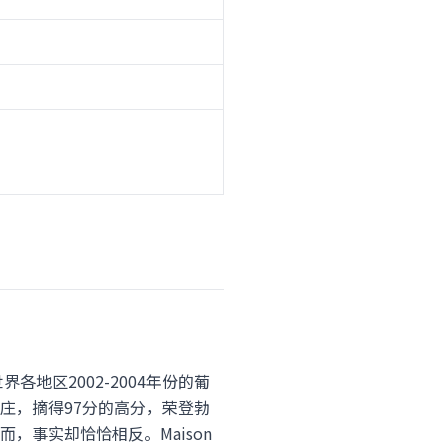
年世界各地区2002-2004年份的葡
顶级名酒庄，摘得97分的高分，荣登勃
事实却恰恰相反。Maison