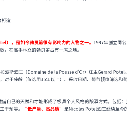
倾力打造
 Potel），是如今勃艮第很有影响力的人物之一。
1997年创立
数，在高手林立的勃良第占有一席之地。
（Domaine de la Pousse d'Or）庄主Gerard Pot
，对于藤龄（仅选用35年以上）、采收日期、葡萄颗粒筛选和
otel凭借自己的天赋和才能形成了极具个人风格的酿酒方式，包括：
工干预等
。
“低产量、高品质”
是Nicolas Potel酒庄延续