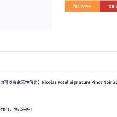
加入购物车
立即
天性价比】Nicolas Potel Signature Pinot Noir
不加价，囤起来吧！