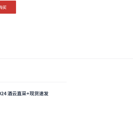
购买
 2024 酒云直采+现货速发