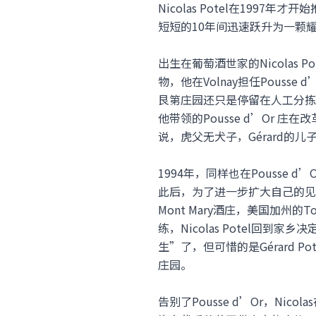
Nicolas Potel在19
短短的10年间迅速跃升为一颗耀眼的
出生在葡萄酒世家的Nicolas P
物，他在Volnay担任Pouss
艮第庄园还只是停留在人工分拣
他带领的Pousse d’Or
说，虎父无犬子，Gérard的儿子
1994年，同样也在Pousse 
此后，为了进一步扩大自己的见闻，
Mont Mary酒庄，美国加州的To
练，Nicolas Potel回到
生”了，但可惜的是Gérard Po
庄园。
告别了Pousse d’Or，Nic