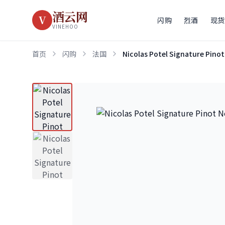
酒云网
V
闪购
烈酒
现货
VINEHOO
首页
闪购
法国
Nicolas Potel Signature Pinot