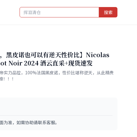
搜索
黑皮诺也可以有逆天性价比】Nicolas
Pinot Noir 2024 酒云直采+现货速发
帝实力品控，100%法国黑皮诺，性价比堪称逆天，从此精贵
粮！！！
面为准，如需协助请联系客服。