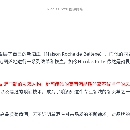
Nicolas Potel.图源网络
9年发展了自己的新酒庄（Maison Roche de Bellene），而他的同
理下，大刀阔斧地进行一系列改革和换血，如今Nicolas Potel依然
u如今已然是酒庄新的灵魂人物，她所酿造的葡萄酒品质丝毫不输当年的
以及精湛的酿酒技术，成为了酿酒师这个专业领域的领头羊之一
高品质葡萄酒，无不证明着酒庄对高品质的不断追求，对品牌的