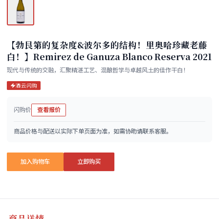
【勃艮第的复杂度&波尔多的结构！里奥哈珍藏老藤
白！】Remirez de Ganuza Blanco Reserva 2021
现代与传统的交融，汇聚精湛工艺、混酿哲学与卓越风土的佳作干白！
酒云闪购
闪购价
查看报价
商品价格与配送以实际下单页面为准，如需协助请联系客服。
加入购物车
立即购买
商品详情