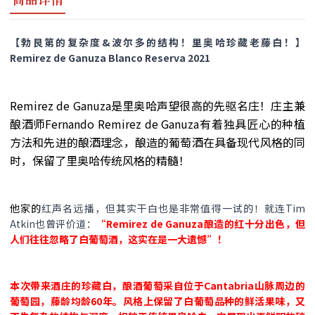
【勃艮第的复杂度&波尔多的结构！里奥哈珍藏老藤白！】
Remirez de Ganuza Blanco Reserva 2021
Remirez de Ganuza是里奥哈声望很高的先驱名庄！庄主兼
酿酒师Fernando Remirez de Ganuza有着独具匠心的种植
方法和先进的酿酒理念，酿造的葡萄酒在具备现代风格的同
时，保留了里奥哈传统风格的精髓！
他家的
红声名远播，但其实干白也是非常值得一试的！就连Tim
Atkin也曾评价道：
“Remirez de Ganuza酿造的红十分出色，但
人们往往忽略了白葡萄酒，这实在是一大遗憾”！
本次带来酒庄的珍藏白，酿酒葡萄采自位于Cantabria山脉周边的
葡萄园，藤龄均龄60年。风格上保留了白葡萄品种的鲜活果味，又