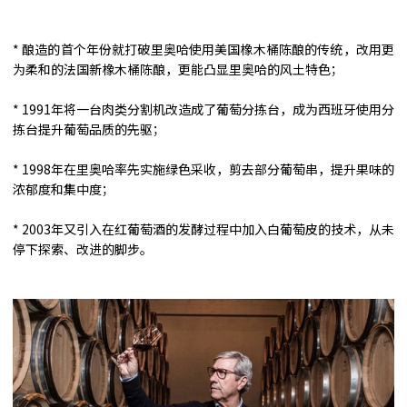
* 酿造的首个年份就打破里奥哈使用美国橡木桶陈酿的传统，改用更
为柔和的法国新橡木桶陈酿，更能凸显里奥哈的风土特色；
* 1991年将一台肉类分割机改造成了葡萄分拣台，成为西班牙使用分
拣台提升葡萄品质的先驱；
* 1998年在里奥哈率先实施绿色采收，剪去部分葡萄串，提升果味的
浓郁度和集中度；
* 2003年又引入在红葡萄酒的发酵过程中加入白葡萄皮的技术，从未
停下探索、改进的脚步。