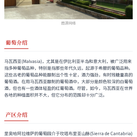
图源网络
葡萄介绍
马瓦西亚(Malvasia)，尤其是在伊比利亚半岛和意大利，被广泛用来
指多种葡萄品种，特别是指那些年代久远，起源于希腊的葡萄品种。
这些古老的葡萄品种能酿制出个性十足，酒力强劲，有时残糖量高的
葡萄酒。在用马瓦西亚酿制的葡萄酒中，大部分是颜色较深的白葡萄
酒，但也有一些酒体轻盈的红葡萄酒。尽管，如今，马瓦西亚在世界
各地的种植面积并不大，但它分布的范围却十分广泛。
产区介绍
里奥哈阿拉维萨的葡萄园介于坎塔布里亚山脉(Sierra de Cantabria)