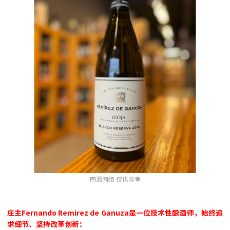
图源网络 仅供参考
庄主
Fernando Remirez de Ganuza
是一位技术性酿酒师，始终追
求细节、坚持改革创新：