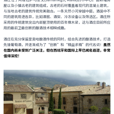
屋以及小镇古老的建筑组成，古老的石材覆盖着现代的混凝土建筑，
与当地古老的建筑传统完美融合。一条天然小河穿越中庭，酒装中不
同的建筑用途各异，比如酒窖、酒架、冷冻设备以及筛选区。酒庄所
采用的传统建筑突出内部屋顶使用的百年橡木梁，这与酒庄目前所应
用的最前卫最创新的酿酒技术相映成趣。
酒庄在充分保留里奥哈酿酒传统的同时，结合先进的酿酒技术，打造
先锋葡萄酒，并逐渐成为了“创新”和“精益求精”的代名词！
虽然
在国内尚未受到广泛关注，但在西班牙和国际上早已闻名遐迩，非常
值得深挖！