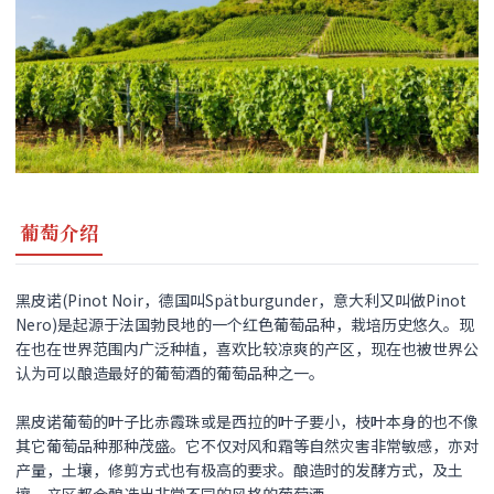
葡萄介绍
黑皮诺(Pinot Noir，德国叫Spätburgunder，意大利又叫做Pinot
Nero)是起源于法国勃艮地的一个红色葡萄品种，栽培历史悠久。现
在也在世界范围内广泛种植，喜欢比较凉爽的产区，现在也被世界公
认为可以酿造最好的葡萄酒的葡萄品种之一。
黑皮诺
葡萄的叶子比赤霞珠或是西拉的叶子要小，枝叶本身的也不像
其它葡萄品种那种茂盛。它不仅对风和霜等自然灾害非常敏感，亦对
产量，土壤，修剪方式也有极高的要求。酿造时的发酵方式，及土