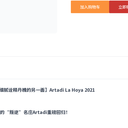
加入购物车
立即
诠释丹魄的另一面】Artadi La Hoya 2021
“叛逆”名庄Artadi重磅回归！