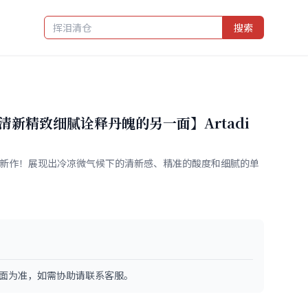
搜索
用清新精致细腻诠释丹魄的另一面】Artadi
奥哈新作！展现出冷凉微气候下的清新感、精准的酸度和细腻的单
面为准，如需协助请联系客服。