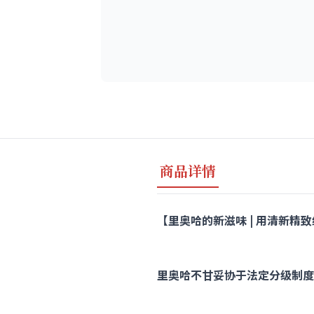
商品详情
【里奥哈的新滋味 | 用清新精致细腻
里奥哈不甘妥协于法定分级制度的