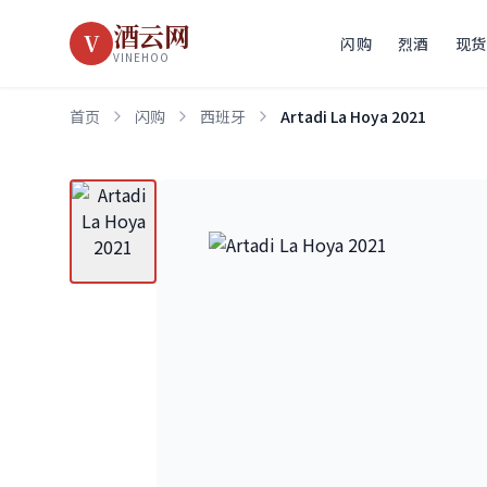
酒云网
V
闪购
烈酒
现货
VINEHOO
首页
闪购
西班牙
Artadi La Hoya 2021