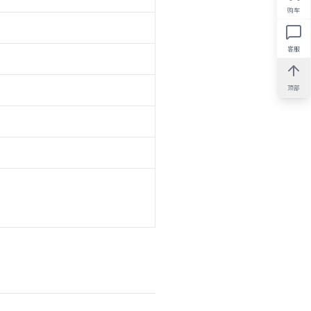
购车
客服
顶部