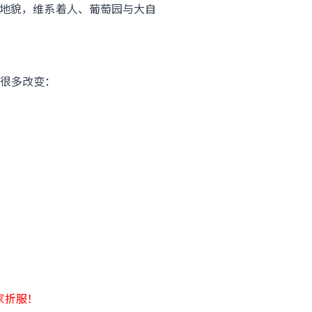
生地貌，维系着人、葡萄园与大自
很多改变：
家折服！