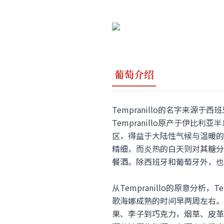
葡萄介绍
Tempranillo的名字来源
Tempranillo原产于伊比
区，得益于大陆性气候与温暖的
精细，而炎热的白天则对其糖分浓
餐酒。除西班牙和葡萄牙外，也
从Tempranillo的原意分
歌海娜成熟的时间早两周左右。它
果、李子到巧克力，烟草、皮革、