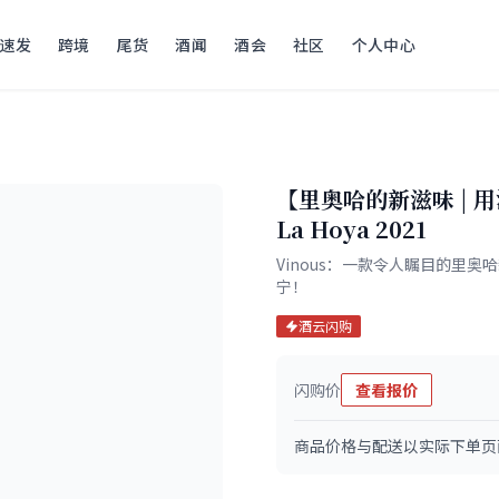
速发
跨境
尾货
酒闻
酒会
社区
个人中心
【里奥哈的新滋味 | 
La Hoya 2021
Vinous：一款令人瞩目的里
宁！
酒云闪购
闪购价
查看报价
商品价格与配送以实际下单页