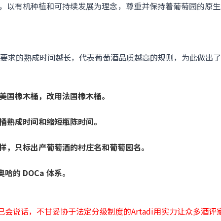
植传统，以有机种植和可持续发展为理念，尊重并保持着葡萄园的原
要求的熟成时间越长，代表葡萄酒品质越高的规则，为此做出了
的美国橡木桶，改用法国橡木桶。
木桶熟成时间和缩短瓶陈时间。
字样，只标出产葡萄酒的村庄名和葡萄园名。
奥哈的 DOCa 体系。
己会说话，不甘妥协于法定分级制度的Artadi用实力让众多酒评