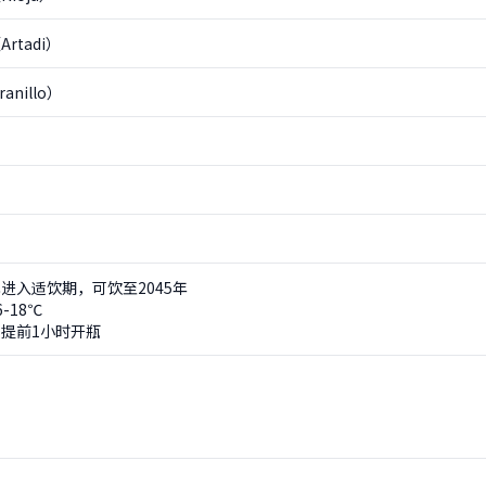
rtadi）
anillo）
进入适饮期，可饮至2045年
-18℃
提前1小时开瓶