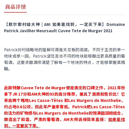
商品详情
【默尔索村级大神 | AM: 如果能找到，一定买下来】Domaine
Patrick Javillier Meursault Cuvee Tete de Murger 2021
Patrick对村级略地的理解可谓是天花板的高度。不同于主流的单一
地块或单一园，Patrick坚信混合不同的地块能够酿出更高质量的葡
萄酒，这要求酿酒师清楚了解每一个地块的特点，才能够掌握其精
髓。
此款特酿Cuvee Tete de Murger便是酒庄的口碑之作，2021年份
拿下JR 17分和AM大神的93的高分推荐，兼具了酒质和性价比！它
来自两个略地Les Casse-Têtes 和Les Murgers de Monthelie，
约占地0.6公顷，因此年产量非常低。Patrick把Les Casse-Têtes
的活力的矿物感与Les Murgers de Monthelie的饱满圆润相结合，
酿造出了和谐、严肃的葡萄酒，AM大师说得简单直接：
如果能找
到，一定要买下来。