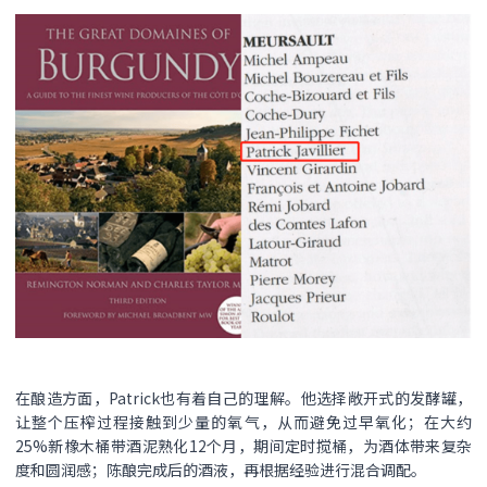
在酿造方面，Patrick也有着自己的理解。他选择敞开式的发酵罐，
让整个压榨过程接触到少量的氧气，从而避免过早氧化；在大约
25%新橡木桶带酒泥熟化12个月，期间定时搅桶，为酒体带来复杂
度和圆润感；陈酿完成后的酒液，再根据经验进行混合调配。