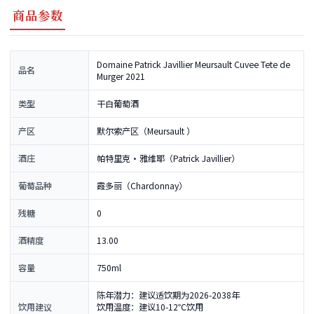
商品参数
Domaine Patrick Javillier Meursault Cuvee Tete de
品名
Murger 2021
类型
干白葡萄酒
产区
默尔索产区（Meursault ）
酒庄
帕特里克·雅维耶（Patrick Javillier）
葡萄品种
霞多丽（Chardonnay）
残糖
0
酒精度
13.00
容量
750ml
陈年潜力：建议适饮期为2026-2038年
饮用建议
饮用温度：建议10-12℃饮用