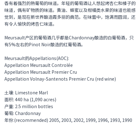
香有着强烈的熟葡萄的味道。年轻的葡萄酒让人想起烤杏仁和榛子的
味道，偶有矿物质的味道。黄油、蜂蜜以及柑橘类水果的味道也能感
觉到，是现在新世界酿造霞多丽的典范。在味蕾中，饱满而圆润，还
有令人愉快的烤杏仁味道。
Meursault产区的葡萄酒几乎都是Chardonnay酿造的白葡萄酒，只
有5%左右的Pinot Noir酿造的红葡萄酒。
Meursault的Appellations(AOC):
Appellation Meursault Controlée
Appellation Meursault Premier Cru
Appellation Volnay-Santenots Premier Cru (red wine)
土壤: Limestone Marl
面积: 440 ha (1,090 acres)
产量: 2.5 million bottles
葡萄: Chardonnay
年份:(recommended) 2005, 2003, 2002, 1999, 1996, 1993, 1990