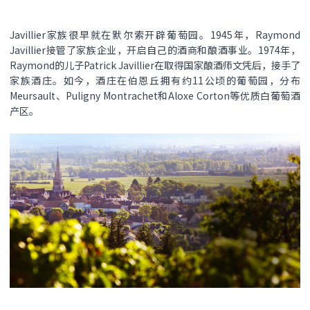
Javillier家族很早就在默尔索开辟葡萄园。1945年，Raymond
Javillier接管了家族企业，开启自己的酒商和酿酒事业。1974年，
Raymond的儿子Patrick Javillier在取得国家酿酒师文凭后，接手了
家族酒庄。如今，酒庄在伯恩丘拥有约11公顷的葡萄园，分布
Meursault、Puligny Montrachet和Aloxe Corton等优质白葡萄酒
产区。