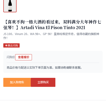
【喜欢不拘一格大酒的看过来，双料满分大年神作七
弦琴！】Artadi Vina El Pison Tinto 2021
JS 100、Vinum 20、WA 98+、GP 98！里奥哈叛逆传奇，值得收藏的旗舰神
作！
酒云闪购
闪购价
查看报价
商品价格与配送以实际下单页面为准，如需协助请联系客服。
加入购物车
立即购买