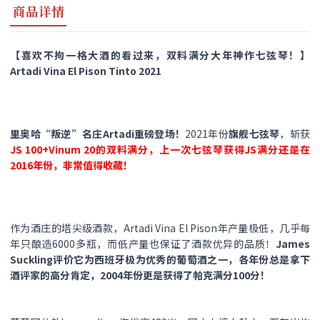
商品详情
【喜欢不拘一格大酒的看过来，双料满分大年神作七弦琴！】
Artadi Vina El Pison Tinto 2021
里奥哈“叛逆”名庄Artadi重磅登场！
2021年份
旗舰七弦琴
，斩获
JS 100+Vinum 20的双料满分，上一次七弦琴获得JS满分还是在
2016年份，非常值得收藏！
作为酒庄的塔尖级酒款，Artadi Vina El Pison年产量极低，几乎每
年只酿造6000多瓶，而低产量也保证了酒款优异的品质！
James
Suckling评价它为西班牙极为优秀的葡萄酒之一，各年份总是拿下
酒评家的高分肯定，2004年份更是获得了帕克满分100分！