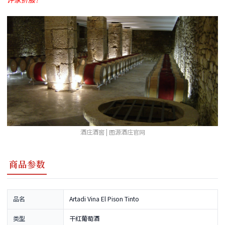
酒庄酒窖 | 图源酒庄官网
商品参数
品名
Artadi Vina El Pison Tinto
类型
干红葡萄酒