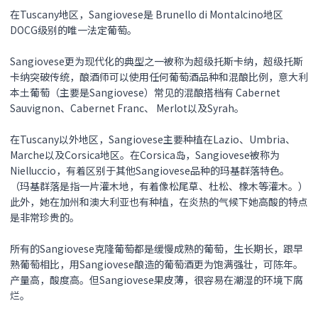
在Tuscany地区，Sangiovese是 Brunello di Montalcino地区
DOCG级别的唯一法定葡萄。
Sangiovese更为现代化的典型之一被称为超级托斯卡纳，超级托斯
卡纳突破传统，酿酒师可以使用任何葡萄酒品种和混酿比例，意大利
本土葡萄（主要是Sangiovese）常见的混酿搭档有 Cabernet
Sauvignon、Cabernet Franc、 Merlot以及Syrah。
在Tuscany以外地区，Sangiovese主要种植在Lazio、Umbria、
Marche以及Corsica地区。在Corsica岛，Sangiovese被称为
Nielluccio，有着区别于其他Sangiovese品种的玛基群落特色。
（玛基群落是指一片灌木地，有着像松尾草、杜松、橡木等灌木。）
此外，她在加州和澳大利亚也有种植，在炎热的气候下她高酸的特点
是非常珍贵的。
所有的Sangiovese克隆葡萄都是缓慢成熟的葡萄，生长期长，跟早
熟葡萄相比，用Sangiovese酿造的葡萄酒更为饱满强壮，可陈年。
产量高，酸度高。但Sangiovese果皮薄，很容易在潮湿的环境下腐
烂。