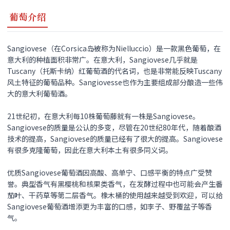
葡萄介绍
Sangiovese（在Corsica岛被称为Nielluccio）是一款黑色葡萄，在
意大利的种植面积非常广。在意大利，Sangiovese几乎就是
Tuscany（托斯卡纳）红葡萄酒的代名词，也是非常能反映Tuscany
风土特征的葡萄品种。Sangiovesse也作为主要组成部分酿造一些伟
大的意大利葡萄酒。
21世纪初，在意大利每10株葡萄藤就有一株是Sangiovese。
Sangiovese的质量是公认的多变，尽管在20世纪80年代，随着酿酒
技术的提高，Sangiovese的质量已经有了很大的提高。Sangiovese
有很多克隆葡萄，因此在意大利本土有很多同义词。
优质Sangiovese葡萄酒因高酸、高单宁、口感平衡的特点广受赞
誉。典型香气有黑樱桃和核果类香气，在发酵过程中也可能会产生番
茄叶、干药草等第二层香气。橡木桶的使用越来越受到欢迎，可以给
Sangiovese葡萄酒增添更为丰富的口感，如李子、野覆盆子等香
气。