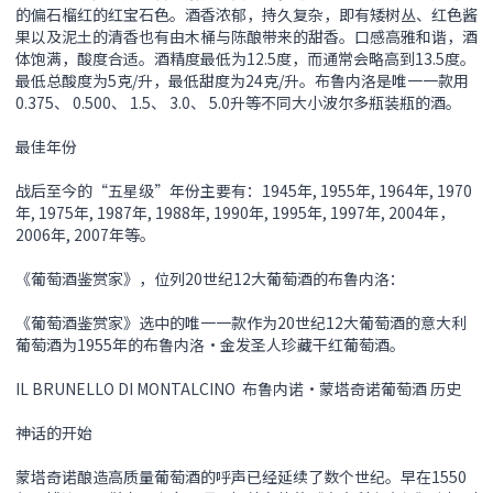
的偏石榴红的红宝石色。酒香浓郁，持久复杂，即有矮树丛、红色酱
果以及泥土的清香也有由木桶与陈酿带来的甜香。口感高雅和谐，酒
体饱满，酸度合适。酒精度最低为12.5度，而通常会略高到13.5度。
最低总酸度为5克/升，最低甜度为24克/升。布鲁内洛是唯一一款用
0.375、 0.500、 1.5、 3.0、 5.0升等不同大小波尔多瓶装瓶的酒。
最佳年份
战后至今的“五星级”年份主要有：1945年, 1955年, 1964年, 1970
年, 1975年, 1987年, 1988年, 1990年, 1995年, 1997年, 2004年，
2006年, 2007年等。
《葡萄酒鉴赏家》，位列20世纪12大葡萄酒的布鲁内洛：
《葡萄酒鉴赏家》选中的唯一一款作为20世纪12大葡萄酒的意大利
葡萄酒为1955年的布鲁内洛•金发圣人珍藏干红葡萄酒。
IL BRUNELLO DI MONTALCINO 布鲁内诺•蒙塔奇诺葡萄酒 历史
神话的开始
蒙塔奇诺酿造高质量葡萄酒的呼声已经延续了数个世纪。早在1550