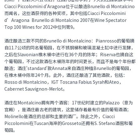
Ciacci Piccolomini d'Aragona位于以酿造Brunello di Montalcino
而闻名，这些酒获得的各种奖项，其中包括Ciacci Piccolomini
d’Aragona Brunello di Montalcino 2007在Wine Spectator
Top 100 Wines for 2012中位列第9。
酒庄酿造三款不同的Brunello di Montalcino：Pianrosso的葡萄摘
自11.7公顷的同名葡萄园，在不锈钢桶和玻璃混凝土缸中进行发酵，
之后在Slavonian橡木桶中进行在36个月的陈年；Riserva也摘自这
个葡萄园，不过这款酒在木桶陈年的时间更长，而且不是每个年份都
酿造；酒庄'standard'款Annata来自酒庄种植Brunello的葡萄园，
在橡木桶中陈年24个月。此外，酒庄还酿造了其他酒款，包括：
Rosso di Montalcino，IGT Toscana Fabius Syrah和Ateo，
Cabernet Sauvignon-Merlot。
酒庄在Montalcino拥有两个酒窖：17世纪时建立的Palazzo（意为
宫殿），是酒庄最古老的建筑，这里储存着最有价值的葡萄酒酒；
Molinello是酒庄的总部和主要的酒厂。除此之外，Ciacci
Piccolomini在Tuscan海岸的Grosseto还拥有S. Stefano酒窖和葡
萄园。