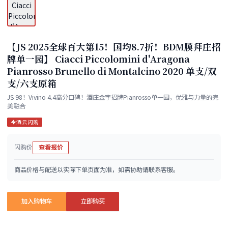
【JS 2025全球百大第15！国均8.7折！BDM膜拜庄招
牌单一园】 Ciacci Piccolomini d'Aragona
Pianrosso Brunello di Montalcino 2020 单支/双
支/六支原箱
JS 98！Vivino 4.4高分口碑！酒庄金字招牌Pianrosso单一园，优雅与力量的完
美融合
酒云闪购
闪购价
查看报价
商品价格与配送以实际下单页面为准，如需协助请联系客服。
加入购物车
立即购买