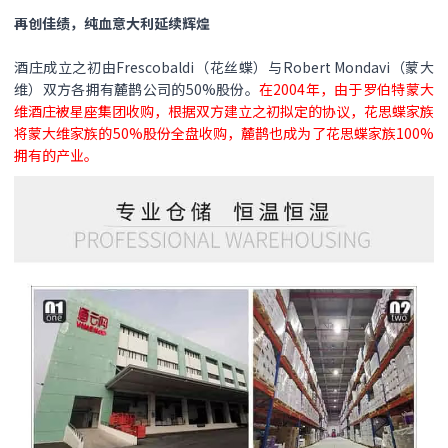
再创佳绩，纯血意大利延续辉煌
酒庄成立之初由Frescobaldi（花丝蝶）与Robert Mondavi（蒙大
维）双方各拥有麓鹊公司的50%股份。
在2004年，由于罗伯特蒙大
维酒庄被星座集团收购，根据双方建立之初拟定的协议，花思蝶家族
将蒙大维家族的50%股份全盘收购，麓鹊也成为了花思蝶家族100%
拥有的产业。