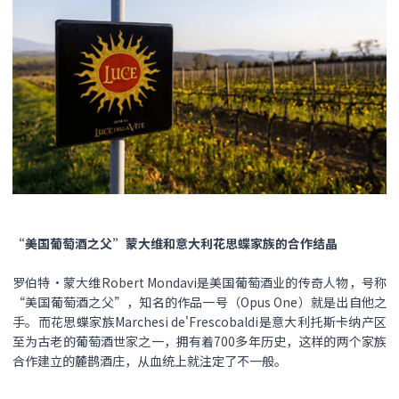
“美国葡萄酒之父”蒙大维和意大利花思蝶家族的合作结晶
罗伯特•蒙大维Robert Mondavi是美国葡萄酒业的传奇人物，号称
“美国葡萄酒之父”，知名的作品一号（Opus One）就是出自他之
手。而花思蝶家族Marchesi de'Frescobaldi是意大利托斯卡纳产区
至为古老的葡萄酒世家之一，拥有着700多年历史，这样的两个家族
合作建立的麓鹊酒庄，从血统上就注定了不一般。