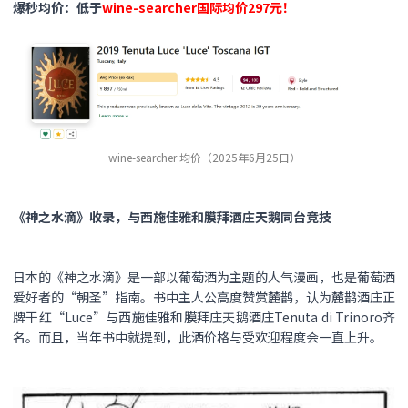
爆秒均价：低于
wine-searcher国际均价297元！
wine-searcher 均价（2025年6月25日）
《神之水滴》收录，与西施佳雅和膜拜酒庄天鹅同台竞技
日本的《神之水滴》是一部以葡萄酒为主题的人气漫画，也是葡萄酒
爱好者的“朝圣”指南。书中主人公高度赞赏麓鹊，认为麓鹊酒庄正
牌干红“Luce”与西施佳雅和膜拜庄天鹅酒庄Tenuta di Trinoro齐
名。而且，当年书中就提到，此酒价格与受欢迎程度会一直上升。