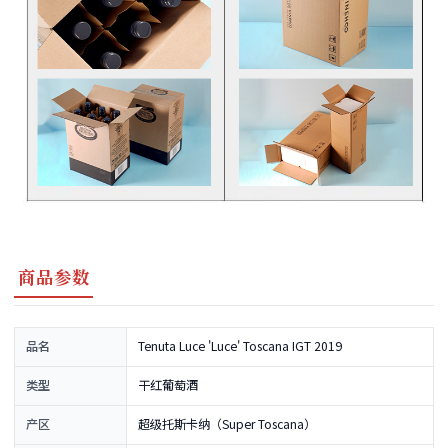
商品参数
品名
Tenuta Luce 'Luce' Toscana IGT 2019
类型
干红葡萄酒
产区
超级托斯卡纳（Super Toscana）