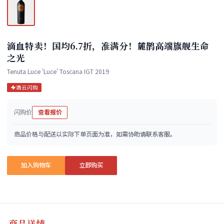
滴血特卖！国均6.7折，准满分！麓鹊高端旗舰生命
之光
Tenuta Luce 'Luce' Toscana IGT 2019
酒云闪购
闪购价
查看报价
商品价格与配送以实际下单页面为准，如需协助请联系客服。
加入购物车
立即购买
商品详情