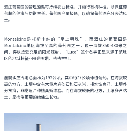
酒庄葡萄园的管理遵循可持续农业标准，并施行有机种植，以保证葡
萄藤的健康与均衡生长。葡萄园产量极低，以确保葡萄酒充分表达风
土。
Montalcino是托斯卡纳的“掌上明珠”，而酒庄的葡萄园是
Montalcino地区海拔至高的葡萄园之一，位于海拔350-430米之
间，得以接受充足的阳光照射，“Luce”这个名字正是来源于该地
区的地域特征--阳光明媚、勃勃生机。
麓鹊酒庄占地总面积为192公顷，其中约77公顷种植葡萄。在海拔较
高的地方，土壤中含有大量片岩砂石和石灰岩，排水性良好，土壤养
分贫瘠，非常适合种植桑娇维塞。而在海拔较低的地方，土壤多含粘
土，是梅洛葡萄的绝佳生长地。